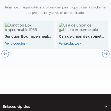
Tenemos un equipo técnico profesional para proporcionar a los clientes
una producción y servicios personalizados.
Junction Box impermeable IP65
Caja de unión de gabinete impermeable
Ver productos >
Ver productos >
Enlaces rápidos