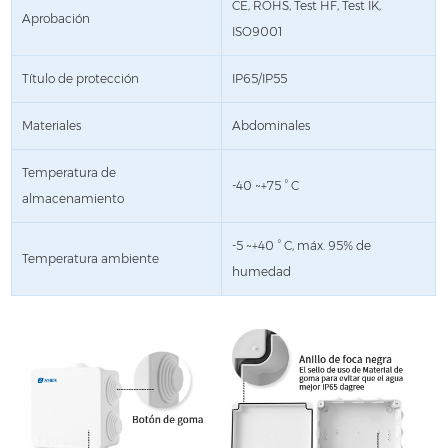
CE, ROHS, Test HF, Test IK,
Aprobación
ISO9001
Título de protección
IP65/IP55
Materiales
Abdominales
Temperatura de
-40 ~+75 ° C
almacenamiento
-5 ~+40 ° C, máx. 95% de
Temperatura ambiente
humedad