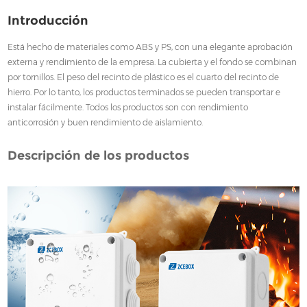
Introducción
Está hecho de materiales como ABS y PS, con una elegante aprobación
externa y rendimiento de la empresa. La cubierta y el fondo se combinan
por tornillos. El peso del recinto de plástico es el cuarto del recinto de
hierro. Por lo tanto, los productos terminados se pueden transportar e
instalar fácilmente. Todos los productos son con rendimiento
anticorrosión y buen rendimiento de aislamiento.
Descripción de los productos