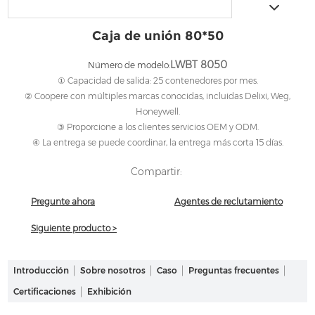
Caja de unión 80*50
LWBT 8050
Número de modelo:
① Capacidad de salida: 25 contenedores por mes.
② Coopere con múltiples marcas conocidas, incluidas Delixi, Weg,
Honeywell.
③ Proporcione a los clientes servicios OEM y ODM.
④ La entrega se puede coordinar, la entrega más corta 15 días.
Compartir:
Pregunte ahora
Agentes de reclutamiento
Siguiente producto >
Introducción
Sobre nosotros
Caso
Preguntas frecuentes
Certificaciones
Exhibición