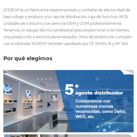
ZCEBOX es un fabricante experimentado y confiable de electricidad de
bajo voltaje, y produce una caja de distribución, caja de Junction, MCB,
unidades de consumo con servicios OEM y ODM profesionalmente.
Tenemos un equipo técnico profesional para proporcionar a los clientes
una producción y servicios personalizados. Otros de producción cumplen
con el estándar ISO9001 también aprobado por CE, ROHS, IK y HF Test.
Por qué elegirnos