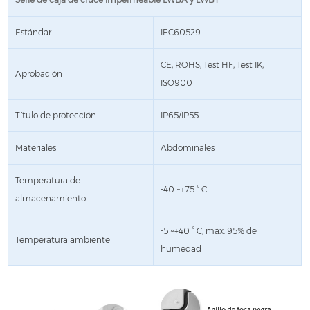
Estándar
IEC60529
CE, ROHS, Test HF, Test IK,
Aprobación
ISO9001
Título de protección
IP65/IP55
Materiales
Abdominales
Temperatura de
-40 ~+75 ° C
almacenamiento
-5 ~+40 ° C, máx. 95% de
Temperatura ambiente
humedad