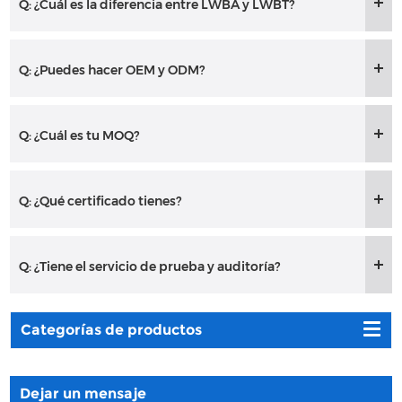
Q: ¿Cuál es la diferencia entre LWBA y LWBT?
Q: ¿Puedes hacer OEM y ODM?
Q: ¿Cuál es tu MOQ?
Q: ¿Qué certificado tienes?
Q: ¿Tiene el servicio de prueba y auditoría?
Categorías de productos
Dejar un mensaje