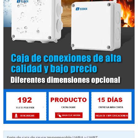
Serie de caja de cruce impermeable LWBA y LWBT