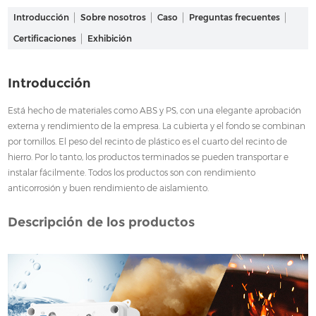
Introducción
Sobre nosotros
Caso
Preguntas frecuentes
Certificaciones
Exhibición
Introducción
Está hecho de materiales como ABS y PS, con una elegante aprobación
externa y rendimiento de la empresa. La cubierta y el fondo se combinan
por tornillos. El peso del recinto de plástico es el cuarto del recinto de
hierro. Por lo tanto, los productos terminados se pueden transportar e
instalar fácilmente. Todos los productos son con rendimiento
anticorrosión y buen rendimiento de aislamiento.
Descripción de los productos