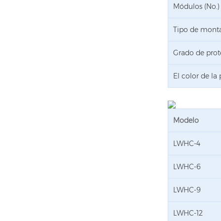
Módulos (No.)
Tipo de mont
Grado de prot
El color de la
Modelo
LWHC-4
LWHC-6
LWHC-9
LWHC-12