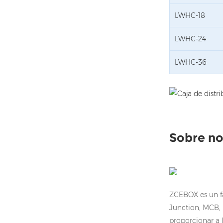
LWHC-18
LWHC-24
LWHC-36
Sobre no
ZCEBOX es un fa
Junction, MCB,
proporcionar a 