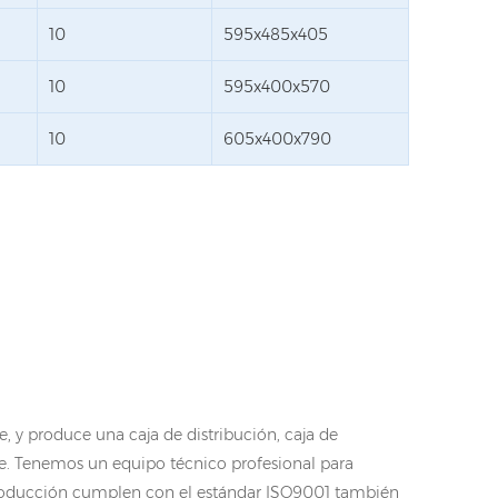
10
595x485x405
10
595x400x570
10
605x400x790
, y produce una caja de distribución, caja de
. Tenemos un equipo técnico profesional para
e producción cumplen con el estándar ISO9001 también