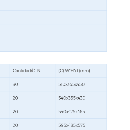
Cantidad/CTN
(C) W*H*d (mm)
30
510x355x450
20
540x355x430
20
540x425x465
20
595x485x575