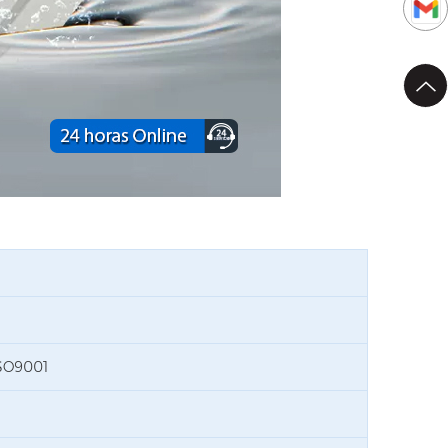
 ISO9001