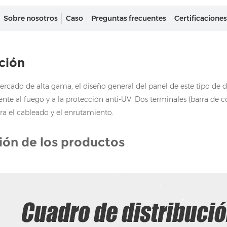
Sobre nosotros
Caso
Preguntas frecuentes
Certificaciones
ción
cado de alta gama, el diseño general del panel de este tipo de dist
ente al fuego y a la protección anti-UV. Dos terminales (barra de co
ara el cableado y el enrutamiento.
ión de los productos