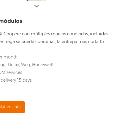
 módulos
 Coopere con múltiples marcas conocidas, incluidas
entrega se puede coordinar, la entrega más corta 15
er month.
ng Delixi, Weg, Honeywell.
M services.
delivery 15 days.
clutamiento