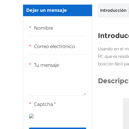
Dejar un mensaje
Introducción
Introduc
Usando en el mer
PC que es resist
boxción fácil p
Descripc