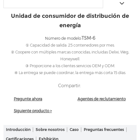
Unidad de consumidor de distribución de
energía
TSM-6
Número de modelo:
① Capacidad de salida: 25 contenedores por mes.
② Coopere con múltiples marcas conocidas, incluidas Delixi, Weg,
Honeywell.
③ Proporcione a los clientes servicios OEM y ODM.
④ La entrega se puede coordinar, la entrega más corta 15 días.
Compartir:
Pregunte ahora
Agentes de reclutamiento
Siguiente producto >
Introducción
Sobre nosotros
Caso
Preguntas frecuentes
Certificaciones
Exhibición