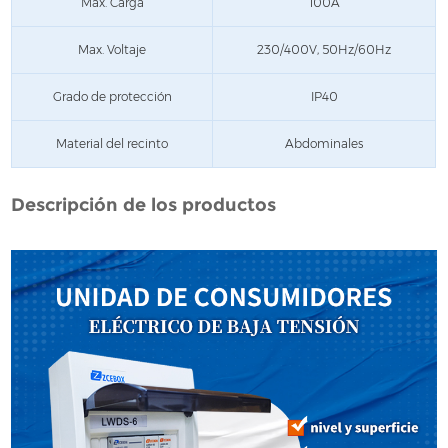
Max. Carga
100A
Max. Voltaje
230/400V, 50Hz/60Hz
Grado de protección
IP40
Material del recinto
Abdominales
Descripción de los productos