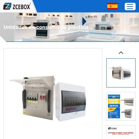
Unidades de consumo de plástico
Hogar
Productos
Acerca de nosotros
Servicio
Contáctenos