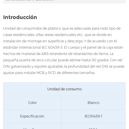
Introducción
Unidad de consumidor de plástico, que es adecuada para todo tipo de
casas residenciales, villas, áreas residenciales, etc., que se divide en
instalación de montaje en superficie y descarga. Y de acuerdo con el
estándar internacional IEC 60439-3. El cuerpo y el panel de la caja están
hechos de material de ABS retardante de retardantes de llama. La
pequeña puerta de arco circular puede abrirse hasta 90 grados. Con riel
DIN galvanizado y soporte ajustable, la profundidad del riel DIN se puede
ajustar para instalar MCB y RCD de diferentes tamaños.
Unidad de consumo
Color
Blanco
Especificación
IEC61439-1