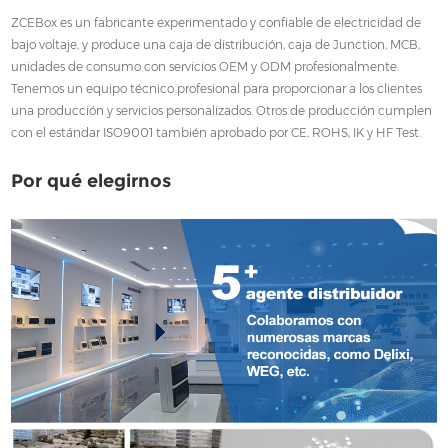
ZCEBox es un fabricante experimentado y confiable de electricidad de
bajo voltaje, y produce una caja de distribución, caja de Junction, MCB,
unidades de consumo con servicios OEM y ODM profesionalmente.
Tenemos un equipo técnico profesional para proporcionar a los clientes
una producción y servicios personalizados. Otros de producción cumplen
con el estándar ISO9001 también aprobado por CE, ROHS, IK y HF Test.
Por qué elegirnos