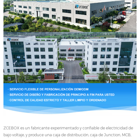
ZCEBOX es un fabricante experimentado y confiable de electricidad de
bajo voltaje, y produce una caja de distribución, caja de Junction, MCB,