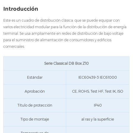
Introducción
Este es un cuadro de distribución clásica. que se puede equipar con
varios electricidad modular para la función de la distribución de energía
terminal. Se usa ampliamente en redes de distribución de bajo voltaje
para el suministro de alimentación de consumidores y edificios
comerciales.
Serie Classical DB Box Z10
Estándar
IEC60439-3 IEC61000
Aprobación
CE, ROHS, Test HF, Test IK, ISO
Título de protección
IP40
Tipo de montaje
al ras y la superficie