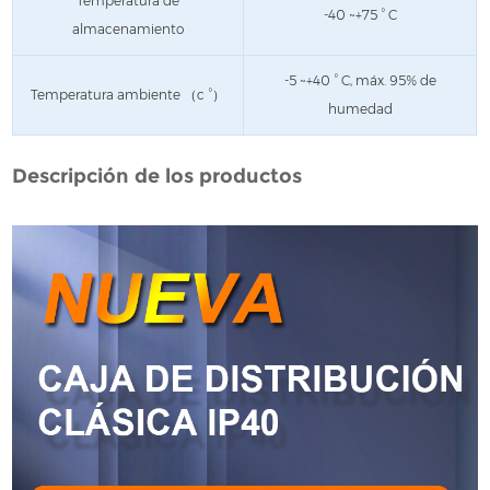
Temperatura de
-40 ~+75 ° C
almacenamiento
-5 ~+40 ° C, máx. 95% de
Temperatura ambiente （c °）
humedad
Descripción de los productos