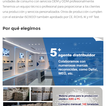
unidades de consumo con servicios OEM y ODM profesionalmente.
Tenemos un equipo técnico profesional para proporcionar a los clientes
una producción y servicios personalizados. Otros de producción cumplen
con el estándar ISO9001 también aprobado por CE, ROHS, IK y HF Test.
Por qué elegirnos